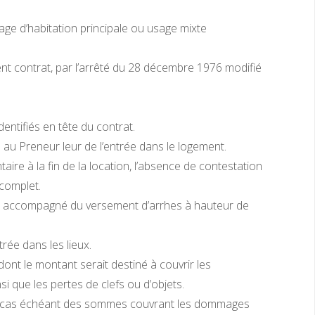
age d’habitation principale ou usage mixte
sent contrat, par l’arrêté du 28 décembre 1976 modifié
entifiés en tête du contrat.
s au Preneur leur de l’entrée dans le logement.
entaire à la fin de la location, l’absence de contestation
 complet.
gné accompagné du versement d’arrhes à hauteur de
rée dans les lieux.
dont le montant serait destiné à couvrir les
 que les pertes de clefs ou d’objets.
 le cas échéant des sommes couvrant les dommages