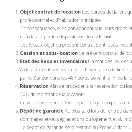
Objet contrat de location
Les parties déclarent qu
professionnel et d’habitation principale.
En conséquence, elles conviennent que leurs droits et 
et à défaut par les dispositions du code civil.
Les locaux objet du présent contrat sont loués meublé
Cession et sous-location
Le présent contrat de loca
Etat des lieux et inventaires
Un état des lieux et 
A défaut d’état des lieux et/ou d’inventaire à la fin de l
par le Bailleur dans les 48 heures suivant la fin de la 
Réservation
Afin de procéder à la réservation du l
30% du montant de la location.
Ce versement sera effectué par chèque ou par virement
Dépôt de garantie
Au plus tard lors de l’entrée dan
dommages et/ou dégradations du logement et du mobilie
Le dépôt de garantie sera restitué au Preneur dans 