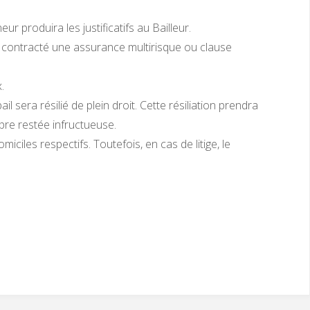
ur produira les justificatifs au Bailleur.
ir contracté une assurance multirisque ou clause
.
 sera résilié de plein droit. Cette résiliation prendra
re restée infructueuse.
iciles respectifs. Toutefois, en cas de litige, le