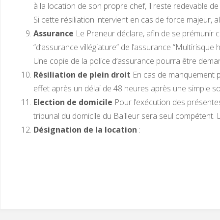
à la location de son propre chef, il reste redevable de l
Si cette résiliation intervient en cas de force majeur, 
Assurance
Le Preneur déclare, afin de se prémunir co
“d’assurance villégiature” de l’assurance “Multirisque h
Une copie de la police d’assurance pourra être demand
Résiliation de plein droit
En cas de manquement par l
effet après un délai de 48 heures après une simple 
Election de domicile
Pour l’exécution des présentes, 
tribunal du domicile du Bailleur sera seul compétent. L
Désignation de la location
: