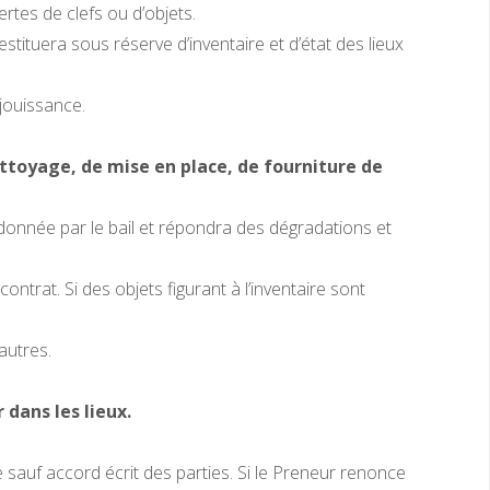
rtes de clefs ou d’objets.
stituera sous réserve d’inventaire et d’état des lieux
 jouissance.
ttoyage, de mise en place, de fourniture de
 donnée par le bail et répondra des dégradations et
ntrat. Si des objets figurant à l’inventaire sont
autres.
dans les lieux.
 sauf accord écrit des parties. Si le Preneur renonce