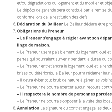
et/ou dégradations du logement et du mobilier et objet
Le dépôts de garantie sera constitué par la remise d’u
conforme lors de la restitution des clefs.
Déclaration du Bailleur
Le Bailleur déclare être prop
Obligations du Preneur
– Le Preneur s’engage à régler avant son dépar
linge de maison.
– Le Preneur usera paisiblement du logement loué et d
pertes qui pourraient survenir pendant la durée du con
– Le Preneur entretiendra le logement loué et le rendra
brisés ou détériorés, le Bailleur pourra réclamer leu
– Il devra éviter tout bruit de nature à gêner les voisi
– Le Preneur ne pourra exercer aucun recours contre l
– Il respectera le nombre de personnes portées
– Le Preneur ne pourra s’opposer à la visite des loca
Annulation
La signature du contrat engage les deux p