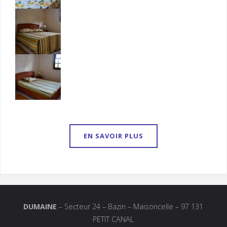
EN SAVOIR PLUS
DUMAINE
– Secteur 24 – Bazin – Maisoncelle – 97 131
PETIT CANAL